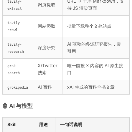
URL → 干净 Markdown，支
tavily-
网页提取
持 JS 渲染页面
extract
tavily-
网站爬取
批量下载整个文档站点
crawl
AI 驱动的多源研究报告，带
tavily-
深度研究
引用
research
X/Twitter
唯一能搜 X 内容的 AI 原生接
grok-
搜索
口
search
AI 百科
xAI 生成的百科全书文章
grokipedia
🤖 AI 与模型
Skill
用途
一句话说明