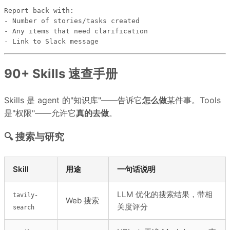
Report back with:

- Number of stories/tasks created

- Any items that need clarification

90+ Skills 速查手册
Skills 是 agent 的"知识库"——告诉它
怎么做
某件事。Tools
是"权限"——允许它
真的去做
。
🔍 搜索与研究
Skill
用途
一句话说明
LLM 优化的搜索结果，带相
tavily-
Web 搜索
关度评分
search