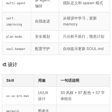
团队定义和 spawn 模式
multi-agent
编排
从错误中学习，更新
self-
自我改进
memory
improving
安全规划
只分析不执行，预览计划
plan-mode
配置守护
自动提示更新 SOUL.md
soul-keeper
🎨 设计
Skill
用途
一句话说明
UI/UX
50 风格 + 97 配色 + 57 字
ui-ux-pro-max
设计
体组合
图表生
mermaid-