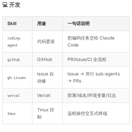
💻 开发
Skill
用途
一句话说明
把编码任务交给 Claude
coding-
代码委派
Code
agent
GitHub
PR/Issue/CI 全流程
github
Issue 自
Issue → 并行 sub-agents
gh-issues
动修
→ PRs
Vercel
部署/域名/环境变量/日志
vercel
Tmux 控
远程操控交互式终端
tmux
制