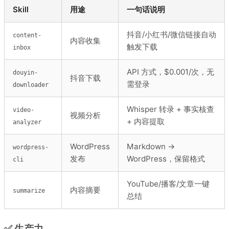
Skill
用途
一句话说明
抖音/小红书/微信链接自动
content-
内容收集
触发下载
inbox
API 方式，$0.001/次，无
douyin-
抖音下载
需登录
downloader
Whisper 转录 + 事实核查
video-
视频分析
+ 内容提取
analyzer
WordPress
Markdown →
wordpress-
发布
WordPress，保留格式
cli
YouTube/播客/文章一键
内容摘要
summarize
总结
✅ 生产力