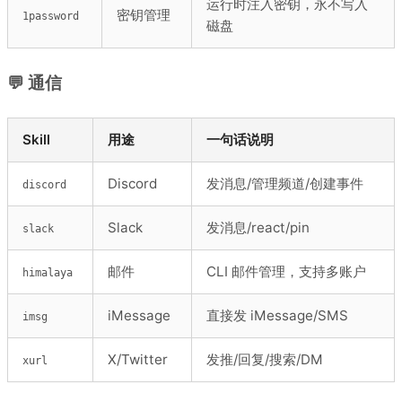
运行时注入密钥，永不写入
密钥管理
1password
磁盘
💬 通信
Skill
用途
一句话说明
Discord
发消息/管理频道/创建事件
discord
Slack
发消息/react/pin
slack
邮件
CLI 邮件管理，支持多账户
himalaya
iMessage
直接发 iMessage/SMS
imsg
X/Twitter
发推/回复/搜索/DM
xurl