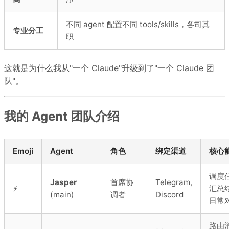
不同 agent 配置不同 tools/skills，各司其
专业分工
职
这就是为什么我从"一个 Claude"升级到了"一个 Claude 团
队"。
我的 Agent 团队介绍
Emoji
Agent
角色
绑定渠道
核心
调度
Jasper
首席协
Telegram,
⚡
汇总
(main)
调者
Discord
日常
路由