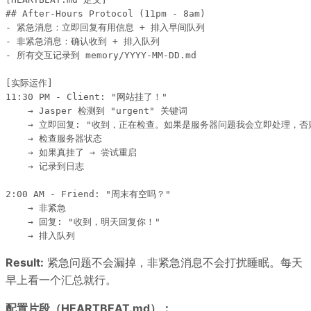
## After-Hours Protocol (11pm - 8am)

- 紧急消息：立即回复有用信息 + 排入早间队列

- 非紧急消息：确认收到 + 排入队列

- 所有交互记录到 memory/YYYY-MM-DD.md

[实际运作]

11:30 PM - Client: "网站挂了！"

    → Jasper 检测到 "urgent" 关键词

    → 立即回复: "收到，正在检查。如果是服务器问题我会立即处理，否
    → 检查服务器状态

    → 如果真挂了 → 尝试重启

    → 记录到日志

2:00 AM - Friend: "周末有空吗？"

    → 非紧急

    → 回复: "收到，明天回复你！"

Result:
紧急问题不会漏掉，非紧急消息不会打扰睡眠。每天
早上看一个汇总就行。
配置片段（HEARTBEAT.md）：