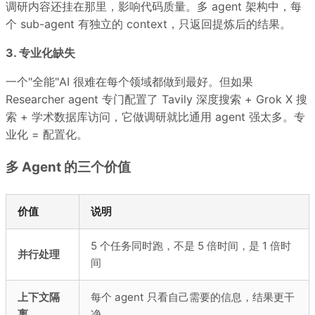
调研内容还挂在那里，影响代码质量。多 agent 架构中，每
个 sub-agent 有独立的 context，只返回提炼后的结果。
3. 专业化缺失
一个"全能"AI 很难在每个领域都做到最好。但如果
Researcher agent 专门配置了 Tavily 深度搜索 + Grok X 搜
索 + 学术数据库访问，它做调研就比通用 agent 强太多。专
业化 = 配置化。
多 Agent 的三个价值
价值
说明
5 个任务同时跑，不是 5 倍时间，是 1 倍时
并行处理
间
上下文隔
每个 agent 只看自己需要的信息，结果更干
离
净