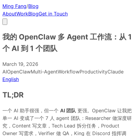
Ming Fang
/
Blog
About
Work
Blog
Get in Touch
我的 OpenClaw 多 Agent 工作流：从 1
个 AI 到 1 个团队
March 19, 2026
AI
OpenClaw
Multi-Agent
Workflow
Productivity
Claude
English
TL;DR
一个 AI 助手很强，但一个
AI 团队
更强。OpenClaw 让我把
单一 AI 变成了一个 7 人 agent 团队：Researcher 做深度研
究，Content 写文章，Tech Lead 拆分任务，Product
Owner 写需求，Verifier 做 QA，King 在 Discord 指挥调