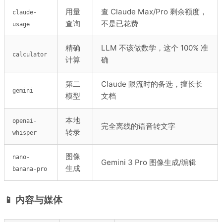
用量
查 Claude Max/Pro 剩余额度，
claude-
查询
不是已花费
usage
精确
LLM 不该做数学，这个 100% 准
calculator
计算
确
第二
Claude 限流时的备选，擅长长
gemini
模型
文档
本地
openai-
完全离线的语音转文字
转录
whisper
图像
nano-
Gemini 3 Pro 图像生成/编辑
生成
banana-pro
📱 内容与媒体