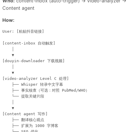
Who:
content-inbox (auto-trigger) → video-analyzer →
Content agent
How:
User: [粘贴抖音链接]

[content-inbox 自动触发]

    │

    ▼

[douyin-downloader 下载视频]

    │

    ▼

[video-analyzer Level C 处理]

    ├── Whisper 转录中文字幕

    ├── 事实核查（可选：对照 PubMed/WHO）

    └── 提取关键片段

    │

    ▼

[Content agent 写作]

    ├── 翻译核心观点

    ├── 扩展为 1000 字博客

    └── SEO 优化
